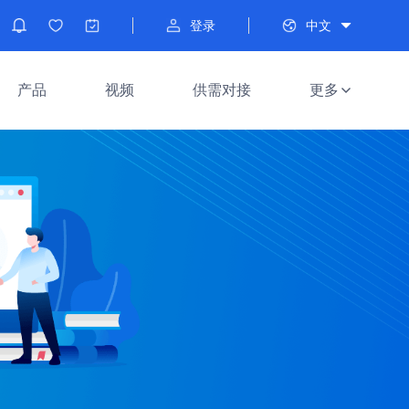
登录
中文
产品
视频
供需对接
更多